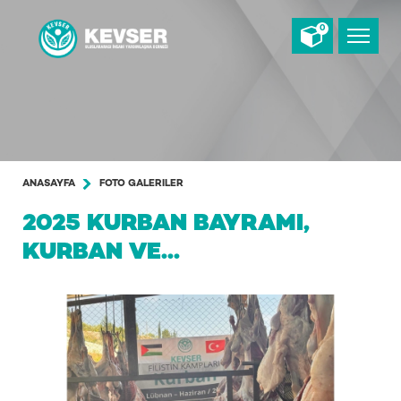
0
ANASAYFA
FOTO GALERILER
2025 KURBAN BAYRAMI,
KURBAN VE...