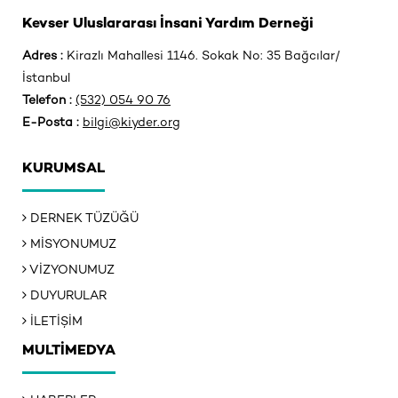
Kevser Uluslararası İnsani Yardım Derneği
Adres :
Kirazlı Mahallesi 1146. Sokak No: 35 Bağcılar/
İstanbul
Telefon :
(532) 054 90 76
E-Posta :
bilgi@kiyder.org
KURUMSAL
DERNEK TÜZÜĞÜ
MİSYONUMUZ
VİZYONUMUZ
DUYURULAR
İLETİŞİM
MULTİMEDYA